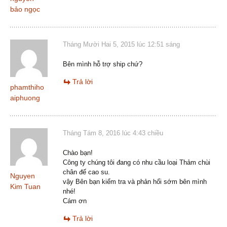
bảo ngọc
Tháng Mười Hai 5, 2015 lúc 12:51 sáng
Bên mình hỗ trợ ship chứ?
Trả lời
phamthiho
aiphuong
Tháng Tám 8, 2016 lúc 4:43 chiều
Chào bạn!
Công ty chúng tôi đang có nhu cầu loại Thảm chùi
chân đế cao su.
Nguyen
vậy Bên bạn kiểm tra và phản hổi sớm bên mình
Kim Tuan
nhé!
Cám ơn
Trả lời