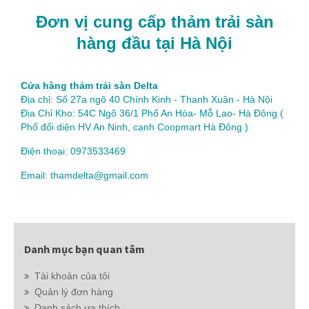
Đơn vị cung cấp thảm trải sàn
hàng đầu tại Hà Nội
Cửa hàng thảm trải sàn Delta
Địa chỉ: Số 27a ngõ 40 Chính Kinh - Thanh Xuân - Hà Nội
Địa Chỉ Kho: 54C Ngõ 36/1 Phố An Hòa- Mỗ Lao- Hà Đông (
Phố đối diện HV An Ninh, cạnh Coopmart Hà Đông )
Điện thoại: 0973533469
Email: thamdelta@gmail.com
Danh mục bạn quan tâm
Tài khoản của tôi
Quản lý đơn hàng
Danh sách ưa thích