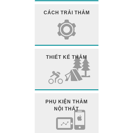
CÁCH TRẢI THẢM
THIẾT KẾ THẢM
PHỤ KIỆN THẢM
NỘI THẤT