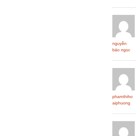
nguyễn
bảo ngọc
phamthiho
aiphuong