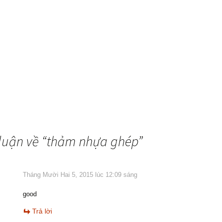
luận về “
thảm nhựa ghép
”
Tháng Mười Hai 5, 2015 lúc 12:09 sáng
good
Trả lời