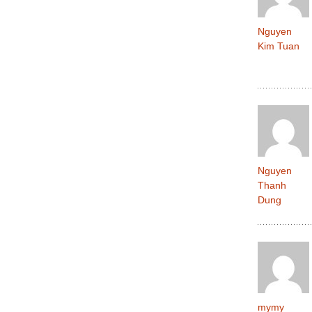
Nguyen
Kim Tuan
Nguyen
Thanh
Dung
mymy