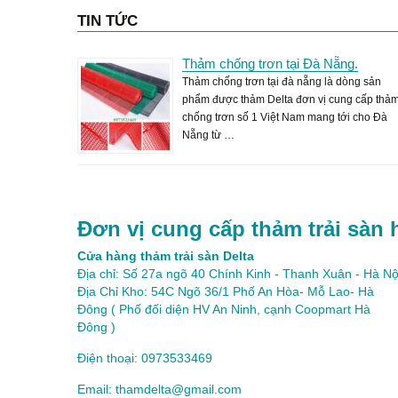
TIN TỨC
Thảm chống trơn tại Đà Nẵng.
Thảm chống trơn tại đà nẵng là dòng sản
phẩm được thảm Delta đơn vị cung cấp thả
chống trơn số 1 Việt Nam mang tới cho Đà
Nẵng từ …
Đơn vị cung cấp thảm trải sàn 
Cửa hàng thảm trải sàn Delta
Địa chỉ: Số 27a ngõ 40 Chính Kinh - Thanh Xuân - Hà Nộ
Địa Chỉ Kho: 54C Ngõ 36/1 Phố An Hòa- Mỗ Lao- Hà
Đông ( Phố đối diện HV An Ninh, cạnh Coopmart Hà
Đông )
Điện thoại: 0973533469
Email: thamdelta@gmail.com