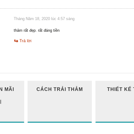
Tháng Năm 18, 2020 lúc 4:57 sáng
thảm rất đẹp. rất đáng tiền
Trả lời
N MÃI
CÁCH TRẢI THẢM
THIẾT KẾ