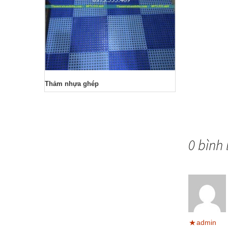
Phào
Thảm nhựa ghép
0 bình 
admin