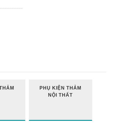
 THẢM
PHỤ KIỆN THẢM
NỘI THẤT