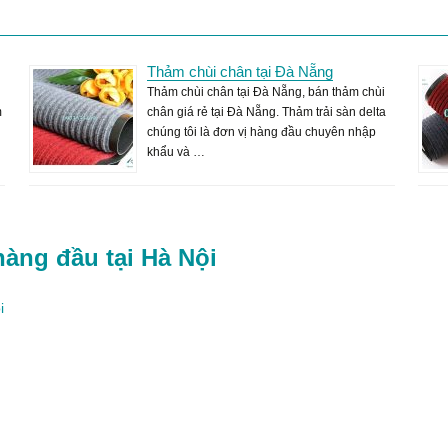
Thảm chùi chân tại Đà Nẵng
Thảm chùi chân tại Đà Nẵng, bán thảm chùi
m
chân giá rẻ tại Đà Nẵng. Thảm trải sàn delta
chúng tôi là đơn vị hàng đầu chuyên nhập
khẩu và …
hàng đầu tại Hà Nội
i