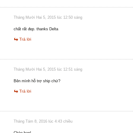
Tháng Mười Hai 5, 2015 lúc 12:50 sáng
chất rất đẹp. thanks Delta
Trả lời
Tháng Mười Hai 5, 2015 lúc 12:51 sáng
Bên mình hỗ trợ ship chứ?
Trả lời
Tháng Tám 8, 2016 lúc 4:43 chiều
Chào bạn!