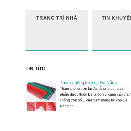
TRANG TRÍ NHÀ
TIN KHUYẾ
TIN TỨC
Thảm chống trơn tại Đà Nẵng.
Thảm chống trơn tại đà nẵng là dòng sản
phẩm được thảm Delta đơn vị cung cấp thả
chống trơn số 1 Việt Nam mang tới cho Đà
Nẵng từ …