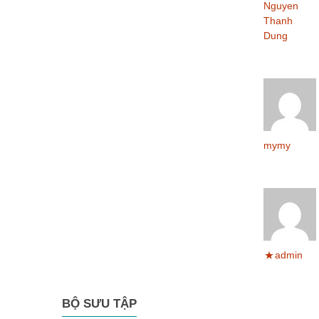
Nguyen
Thanh
Dung
mymy
admin
BỘ SƯU TẬP