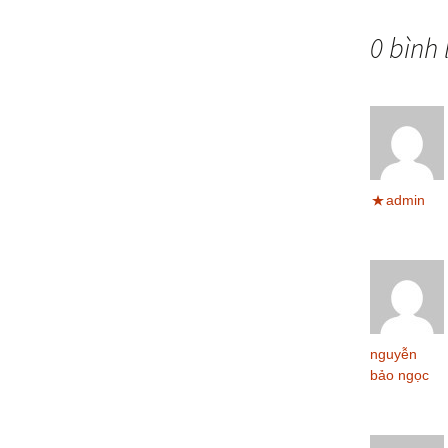
Phào
0 bình 
admin
nguyễn
bảo ngọc