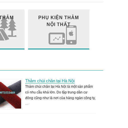
 THẢM
PHỤ KIỆN THẢM
NỘI THẤT
Thảm chùi chân tại Hà Nội
Thảm chùi chân tại Hà Nội là một sản phẩm
có nhu cầu khá lớn. Do tập trung dân cư
đông cũng như là nơi của hàng ngàn công ty,
…