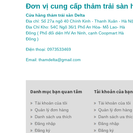
Đơn vị cung cấp thảm trải sàn 
Cửa hàng thảm trải sàn Delta
Địa chỉ: Số 27a ngõ 40 Chính Kinh - Thanh Xuân - Hà Nộ
Địa Chỉ Kho: 54C Ngõ 36/1 Phố An Hòa- Mỗ Lao- Hà
Đông ( Phố đối diện HV An Ninh, cạnh Coopmart Hà
Đông )
Điện thoại: 0973533469
Email: thamdelta@gmail.com
Danh mục bạn quan tâm
Tài khoản của bạn
Tài khoản của tôi
Tài khoản của tôi
Quản lý đơn hàng
Quản lý đơn hàng
Danh sách ưa thích
Danh sách ưa thí
Đăng nhập
Đăng nhập
Đăng ký
Đăng ký