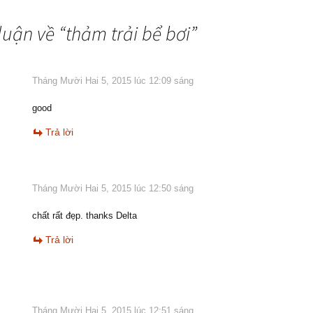
luận về “
thảm trải bể bơi
”
Tháng Mười Hai 5, 2015 lúc 12:09 sáng
good
Trả lời
Tháng Mười Hai 5, 2015 lúc 12:50 sáng
chất rất đẹp. thanks Delta
Trả lời
Tháng Mười Hai 5, 2015 lúc 12:51 sáng