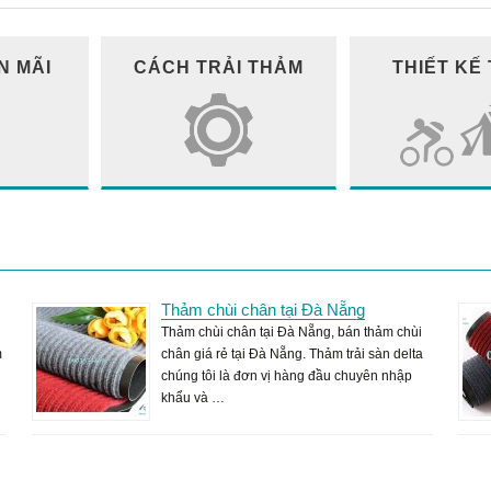
N MÃI
CÁCH TRẢI THẢM
THIẾT KẾ
Thảm chùi chân tại Đà Nẵng
Thảm chùi chân tại Đà Nẵng, bán thảm chùi
m
chân giá rẻ tại Đà Nẵng. Thảm trải sàn delta
chúng tôi là đơn vị hàng đầu chuyên nhập
khẩu và …